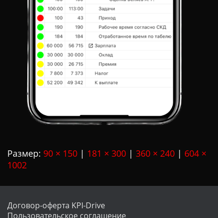
Размер:
90 × 150
|
181 × 300
|
360 × 240
|
604 ×
1002
Договор-оферта KPI-Drive
Пользовательское соглашение